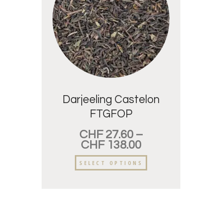
Darjeeling Castelon
FTGFOP
CHF
27.60
–
CHF
138.00
SELECT OPTIONS