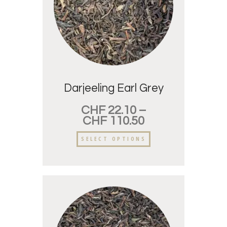
Darjeeling Earl Grey
CHF
22.10
–
CHF
110.50
SELECT OPTIONS