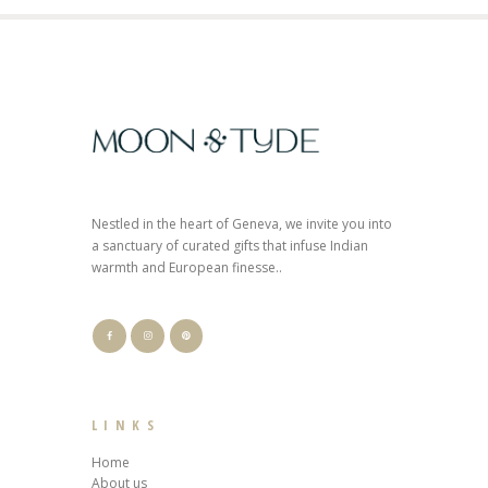
Nestled in the heart of Geneva, we invite you into
a sanctuary of curated gifts that infuse Indian
warmth and European finesse..
LINKS
Home
About us