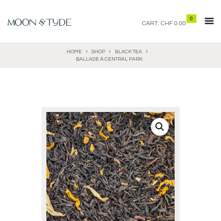
0
CART:
CHF 0.00
HOME
SHOP
BLACK TEA
BALLADE À CENTRAL PARK