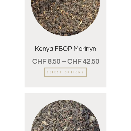
Kenya FBOP Marinyn
CHF
8.50
–
CHF
42.50
SELECT OPTIONS